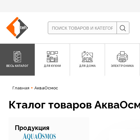
ВЕСЬ КАТАЛОГ
ДЛЯ КУХНИ
ДЛЯ ДОМА
ЭЛЕКТРОНИКА
Главная
АкваОсмос
Кталог товаров АкваОс
Продукция