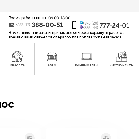
Время работы пн-пт: 09:00-18:00
388-00-51
+375 (29)
777-24-01
+375 (17)
+375 (44)
В выходные дни заказы принимаются через корзину, в рабочее
время с вами свяжется оператор для подтверждения заказа.
КРАСОТА
АВТО
КОМПЬЮТЕРЫ
ИНСТРУМЕНТЫ
мос