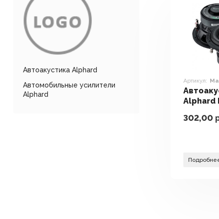
Автоакустика Alphard
Артикул:
Ma
Автомобильные усилители
Автоаку
Alphard
Alphard
8SD2
302,00
р
Подробне