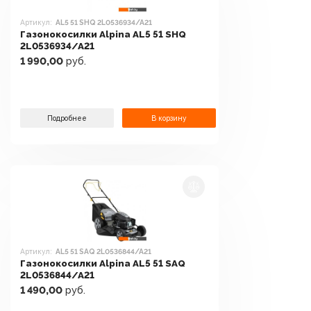
Артикул:
AL5 51 SHQ 2L0536934/A21
Газонокосилки Alpina AL5 51 SHQ
2L0536934/A21
1 990,00
руб.
Подробнее
В корзину
Артикул:
AL5 51 SAQ 2L0536844/A21
Газонокосилки Alpina AL5 51 SAQ
2L0536844/A21
1 490,00
руб.