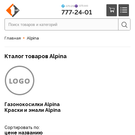
+375 (44)
+375 (29)
777-24-01
Главная
Alpina
Кталог товаров Alpina
Газонокосилки Alpina
Краски и эмали Alpina
Сортировать по:
цене
названию