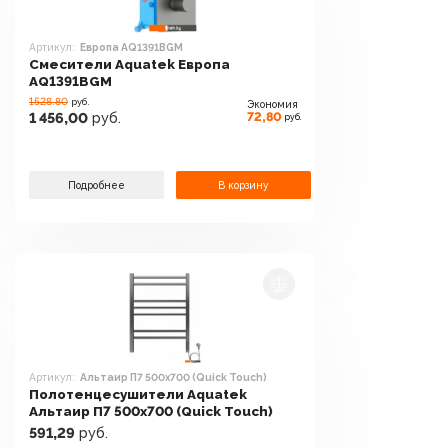
Артикул:
Европа AQ1391BGM
Смесители Aquatek Европа
AQ1391BGM
1528.80
руб.
Экономия
72,80
1 456,00
руб.
руб.
Подробнее
В корзину
Артикул:
Альтаир П7 500x700 (Quick Touch)
Полотенцесушители Aquatek
Альтаир П7 500x700 (Quick Touch)
591,29
руб.