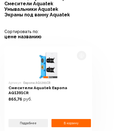
Смесители Aquatek
Умывальники Aquatek
Экраны под ванну Aquatek
Сортировать по:
цене
названию
Артикул:
Европа AQ1391CR
Смесители Aquatek Европа
AQ1391CR
865,76
руб.
Подробнее
В корзину