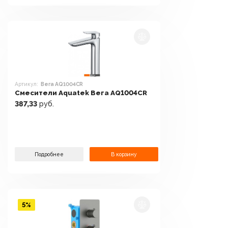
Артикул:
Вега AQ1004CR
Смесители Aquatek Вега AQ1004CR
387,33
руб.
Подробнее
В корзину
5%