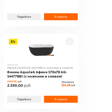
Подробнее
В корзину
5%
Артикул:
Афина 170x78 AQ-144778Bl (с ножками и сливом)
Ванны Aquatek Афина 170x78 AQ-
144778Bl (с ножками и сливом)
2413.95
руб.
Экономия
114,95
2 299,00
руб.
руб.
Подробнее
В корзину