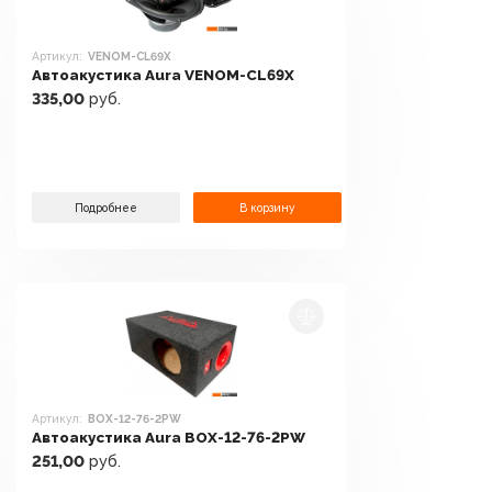
Артикул:
VENOM-CL69X
Автоакустика Aura VENOM-CL69X
335,00
руб.
Подробнее
В корзину
Артикул:
BOX-12-76-2PW
Автоакустика Aura BOX-12-76-2PW
251,00
руб.