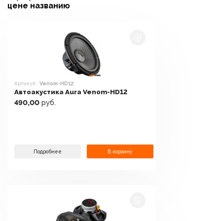
цене
названию
Артикул:
Venom-HD12
Автоакустика Aura Venom-HD12
490,00
руб.
Подробнее
В корзину