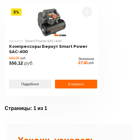
5%
Артикул:
Smart Power SAC-400
Компрессоры Беркут Smart Power
SAC-400
583.93
руб.
Экономия
27,81
556,12
руб.
руб.
Подробнее
В корзину
Страницы:
1 из 1