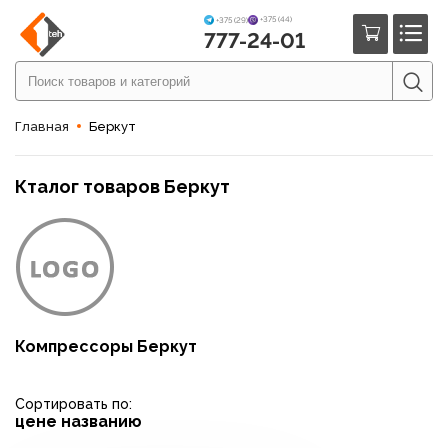
+375 (44)
+375 (29)
777-24-01
Главная
Беркут
Кталог товаров Беркут
Компрессоры Беркут
Сортировать по:
цене
названию