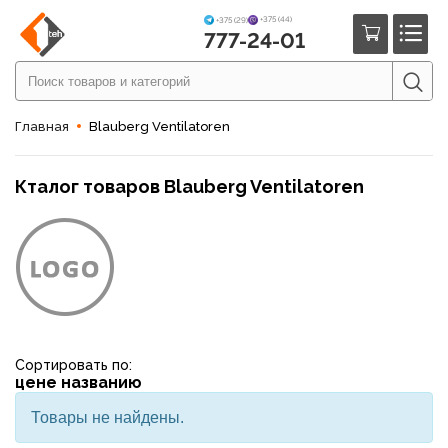
+375 (44)
+375 (29)
777-24-01
Главная
Blauberg Ventilatoren
Кталог товаров Blauberg Ventilatoren
Сортировать по:
цене
названию
Товары не найдены.