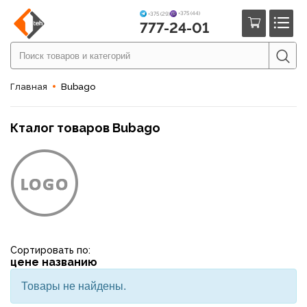
+375 (44)
+375 (29)
777-24-01
Главная
Bubago
Кталог товаров Bubago
Сортировать по:
цене
названию
Товары не найдены.