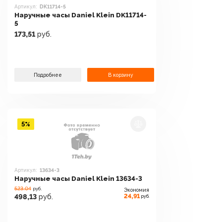
Артикул:
DK11714-5
Наручные часы Daniel Klein DK11714-
5
173,51
руб.
Подробнее
В корзину
5%
Артикул:
13634-3
Наручные часы Daniel Klein 13634-3
523.04
руб.
Экономия
24,91
498,13
руб.
руб.