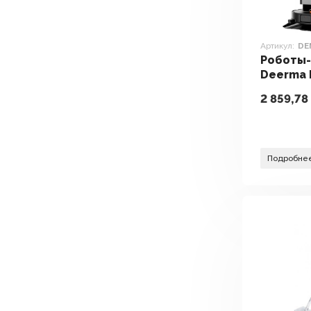
Артикул:
DE
Роботы
Deerma 
Ultra
2 859,78
Подробне