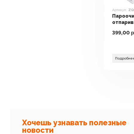
Артикул:
ZQ
Пароочи
отпарив
Deerma 
399,00
р
Подробне
Хочешь узнавать полезные
новости