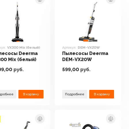
кул:
VX300 Mix (белый)
Артикул:
DEM-VX20W
лесосы Deerma
Пылесосы Deerma
00 Mix (белый)
DEM-VX20W
99,00
руб.
599,00
руб.
дробнее
В корзину
Подробнее
В корзину