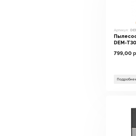
Артикул:
DE
Пылесо
DEM-T3
799,00
р
Подробне