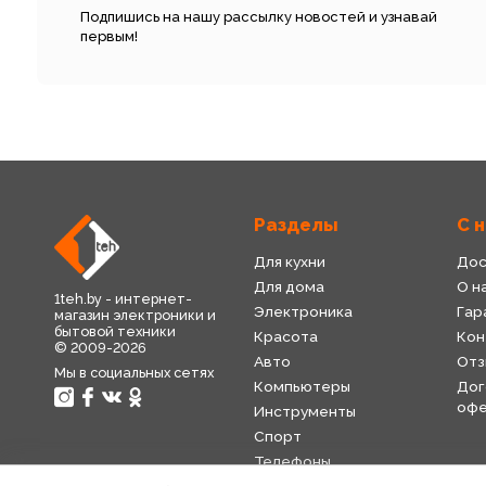
Подпишись на нашу рассылку новостей и узнавай
первым!
Разделы
С 
Для кухни
Дос
Для дома
О н
1teh.by - интернет-
Электроника
Гар
магазин электроники и
бытовой техники
Красота
Кон
© 2009-2026
Авто
Отз
Мы в социальных сетях
Компьютеры
Дог
оф
Инструменты
Спорт
Телефоны