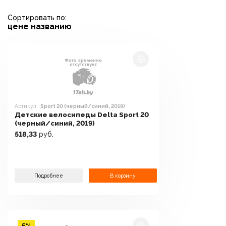
Сортировать по:
цене
названию
Артикул:
Sport 20 (черный/синий, 2019)
Детские велосипеды Delta Sport 20
(черный/синий, 2019)
518,33
руб.
Подробнее
В корзину
5%