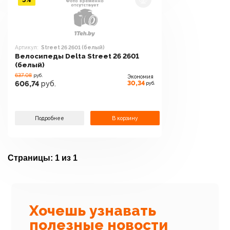
Артикул:
Street 26 2601 (белый)
Велосипеды Delta Street 26 2601
(белый)
637.08
руб.
Экономия
30,34
606,74
руб.
руб.
Подробнее
В корзину
Страницы:
1 из 1
Хочешь узнавать
полезные новости