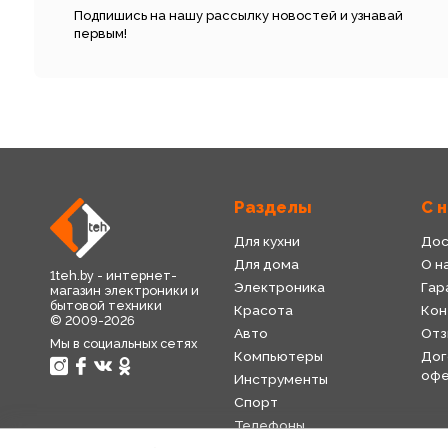
Подпишись на нашу рассылку новостей и узнавай
первым!
Разделы
С 
Для кухни
Дос
Для дома
О н
1teh.by - интернет-
Электроника
Гар
магазин электроники и
бытовой техники
Красота
Кон
© 2009-2026
Авто
Отз
Мы в социальных сетях
Компьютеры
Дог
оф
Инструменты
Спорт
Телефоны