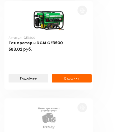
Артикул:
GE3500
Генераторы DGM GE3500
583,01
руб.
Подробнее
В корзину