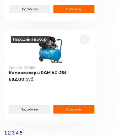
Подробнее
В корзину
Народный выбор
Артикул:
AC-254
Компрессоры DGM AC-254
682,00
руб.
Подробнее
В корзину
1
2
3
4
5