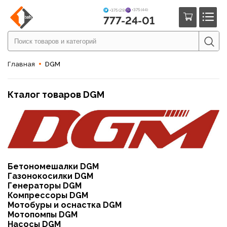
+375 (44)
+375 (29)
777-24-01
Главная
DGM
Кталог товаров DGM
Бетономешалки DGM
Газонокосилки DGM
Генераторы DGM
Компрессоры DGM
Мотобуры и оснастка DGM
Мотопомпы DGM
Насосы DGM