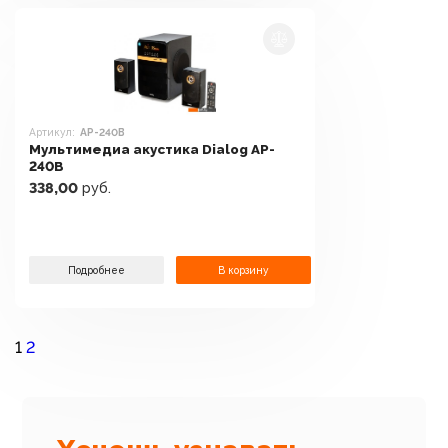
Артикул:
AP-240B
Мультимедиа акустика Dialog AP-
240B
338,00
руб.
Подробнее
В корзину
1
2