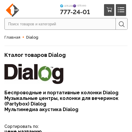
+375 (44)
+375 (29)
777-24-01
Главная
Dialog
Кталог товаров Dialog
Беспроводные и портативные колонки Dialog
Музыкальные центры, колонки для вечеринок
(Partybox) Dialog
Мультимедиа акустика Dialog
Сортировать по:
цене
названию