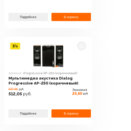
Подробнее
В корзину
5%
Артикул:
Progressive AP-250 (коричневый)
Мультимедиа акустика Dialog
Progressive AP-250 (коричневый)
537.65
руб.
Экономия
25,60
512,05
руб.
руб.
Подробнее
В корзину