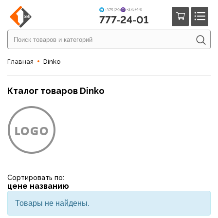
+375 (44)
+375 (29)
777-24-01
Главная
Dinko
Кталог товаров Dinko
Сортировать по:
цене
названию
Товары не найдены.