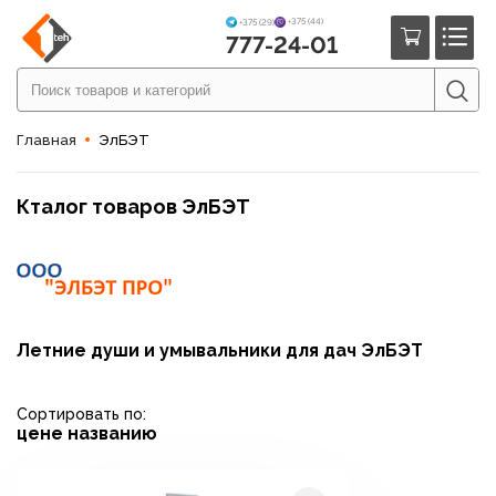
+375 (44)
+375 (29)
777-24-01
Главная
ЭлБЭТ
Кталог товаров ЭлБЭТ
Летние души и умывальники для дач ЭлБЭТ
Сортировать по:
цене
названию