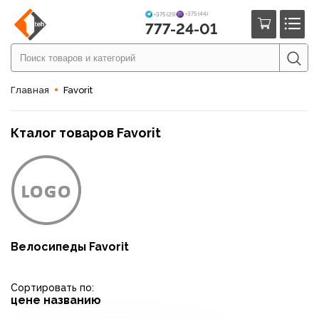
+375 (44)
+375 (29)
777-24-01
Главная
Favorit
Кталог товаров Favorit
Велосипеды Favorit
Сортировать по:
цене
названию