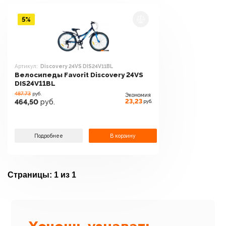
5%
Артикул:
Discovery 24VS DIS24V11BL
Велосипеды Favorit Discovery 24VS
DIS24V11BL
487.73
руб.
Экономия
23,23
464,50
руб.
руб.
Подробнее
В корзину
Страницы:
1 из 1