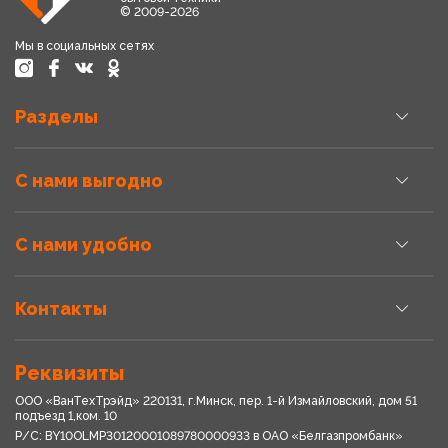
© 2009-2026
Мы в социальных сетях
Разделы
С нами выгодно
С нами удобно
Контакты
Реквизиты
ООО «ВанТехТрэйд» 220131, г.Минск, пер. 1-й Измайловский, дом 51
подъезд 1,ком. 10
Р/С: BY10OLMP30120001089780000933 в OАО «Белгазпромбанк»