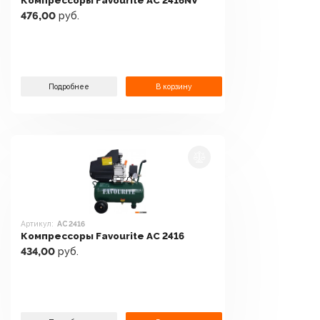
Компрессоры Favourite AC 2416NV
476,00
руб.
Подробнее
В корзину
Артикул:
AC 2416
Компрессоры Favourite AC 2416
434,00
руб.