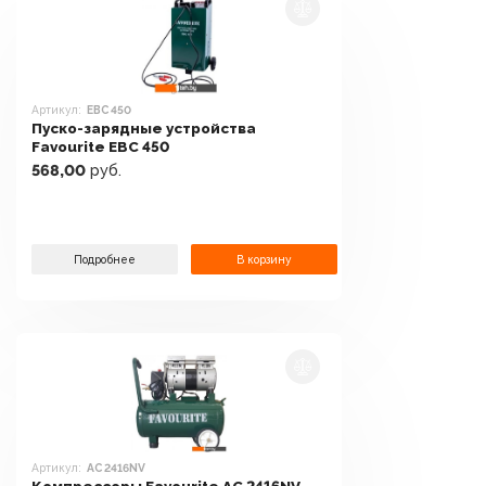
Артикул:
EBC 450
Пуско-зарядные устройства
Favourite EBC 450
568,00
руб.
Подробнее
В корзину
Артикул:
AC 2416NV