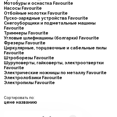
Мотобуры и оснастка Favourite
Насосы Favourite
Отбойные молотки Favourite
Пуско-зарядные устройства Favourite
Снегоуборщики и подметальные машины
Favourite
Триммеры Favourite
Угловые шлифмашины (болгарки) Favourite
Фрезеры Favourite
Циркулярные, торцовочные и сабельные пилы
Favourite
Штроборезы Favourite
Шуруповерты, гайковерты, электроотвертки
Favourite
Электрические ножницы по металлу Favourite
Электролобзики Favourite
Электропилы Favourite
Сортировать по:
цене
названию