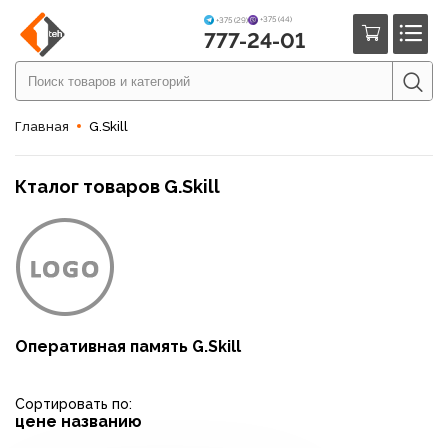
+375 (44)
+375 (29)
777-24-01
Главная
G.Skill
Кталог товаров G.Skill
Оперативная память G.Skill
Сортировать по:
цене
названию