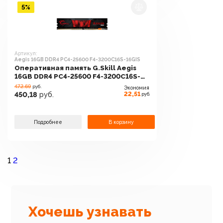
5%
Артикул:
Aegis 16GB DDR4 PC4-25600 F4-3200C16S-16GIS
Оперативная память G.Skill Aegis
16GB DDR4 PC4-25600 F4-3200C16S-
16GIS
472.69
руб.
Экономия
22,51
450,18
руб.
руб.
Подробнее
В корзину
1
2
Хочешь узнавать