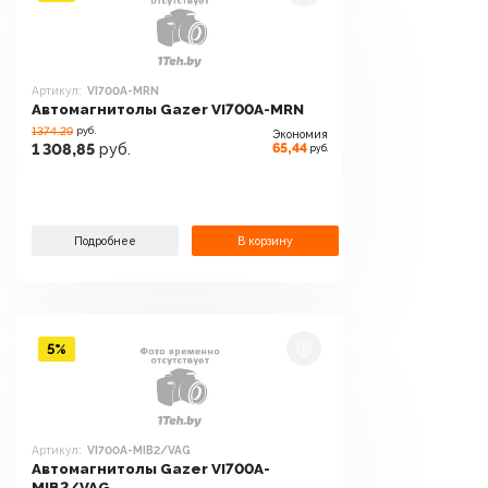
Артикул:
VI700A-MRN
Автомагнитолы Gazer VI700A-MRN
1374.29
руб.
Экономия
65,44
1 308,85
руб.
руб.
Подробнее
В корзину
5%
Артикул:
VI700A-MIB2/VAG
Автомагнитолы Gazer VI700A-
MIB2/VAG