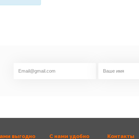
нами выгодно
С нами удобно
Контакты