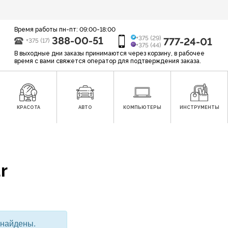
Время работы пн-пт: 09:00-18:00
388-00-51
+375 (29)
777-24-01
+375 (17)
+375 (44)
В выходные дни заказы принимаются через корзину, в рабочее
время с вами свяжется оператор для подтверждения заказа.
КРАСОТА
АВТО
КОМПЬЮТЕРЫ
ИНСТРУМЕНТЫ
r
 найдены.