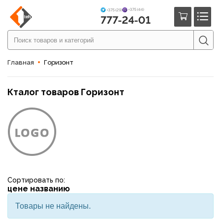
+375 (44)
+375 (29)
777-24-01
Главная
Горизонт
Кталог товаров Горизонт
Сортировать по:
цене
названию
Товары не найдены.