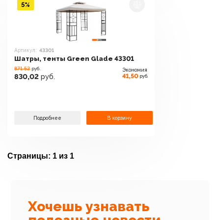
5%
Артикул:
43301
Шатры, тенты Green Glade 43301
871.52
руб.
Экономия
41,50
830,02
руб.
руб.
Подробнее
В корзину
Страницы:
1 из 1
Хочешь узнавать