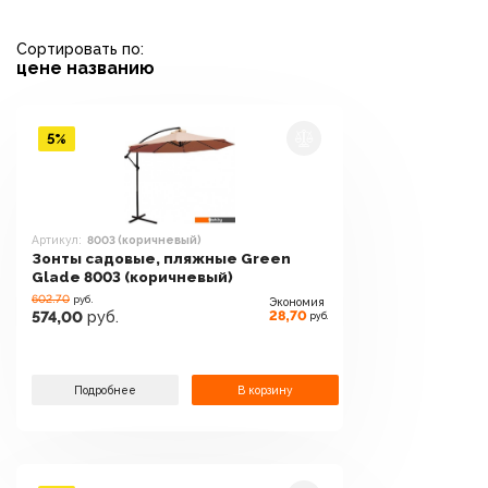
Сортировать по:
цене
названию
5%
Артикул:
8003 (коричневый)
Зонты садовые, пляжные Green
Glade 8003 (коричневый)
602.70
руб.
Экономия
28,70
574,00
руб.
руб.
Подробнее
В корзину