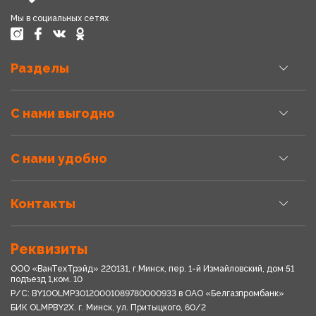
Мы в социальных сетях
Разделы
С нами выгодно
С нами удобно
Контакты
Реквизиты
ООО «ВанТехТрэйд» 220131, г.Минск, пер. 1-й Измайловский, дом 51
подъезд 1,ком. 10
Р/С: BY10OLMP30120001089780000933 в OАО «Белгазпромбанк»
БИК OLMPBY2X. г. Минск, ул. Притыцкого, 60/2