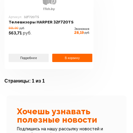
Артикул:
32F720TS
Телевизоры HARPER 32F720TS
591.90
руб.
Экономия
28,19
563,71
руб.
руб.
Подробнее
В корзину
Страницы:
1 из 1
Хочешь узнавать
полезные новости
Подпишись на нашу рассылку новостей и