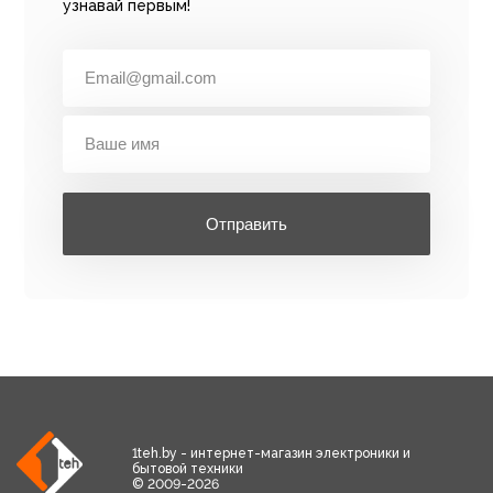
узнавай первым!
Отправить
1teh.by - интернет-магазин электроники и
бытовой техники
© 2009-2026