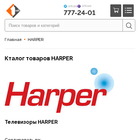
+375 (44)
+375 (29)
777-24-01
Главная
HARPER
Кталог товаров HARPER
Телевизоры HARPER