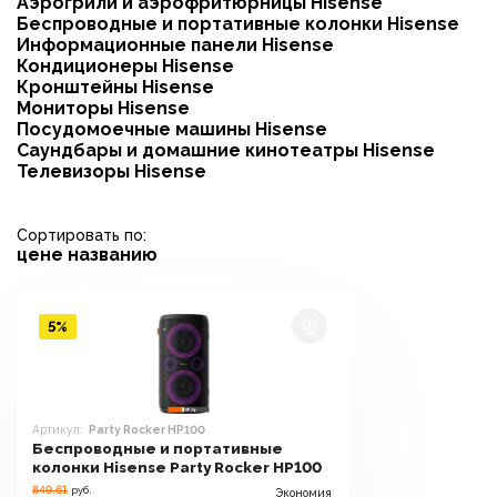
Аэрогрили и аэрофритюрницы Hisense
Беспроводные и портативные колонки Hisense
Информационные панели Hisense
Кондиционеры Hisense
Кронштейны Hisense
Мониторы Hisense
Посудомоечные машины Hisense
Саундбары и домашние кинотеатры Hisense
Телевизоры Hisense
Сортировать по:
цене
названию
5%
Артикул:
Party Rocker HP100
Беспроводные и портативные
колонки Hisense Party Rocker HP100
849.61
руб.
Экономия