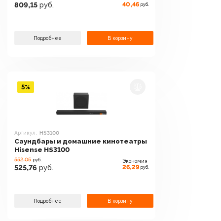
40,46
809,15
руб.
руб.
Подробнее
В корзину
5%
Артикул:
HS3100
Саундбары и домашние кинотеатры
Hisense HS3100
552.05
руб.
Экономия
26,29
525,76
руб.
руб.
Подробнее
В корзину