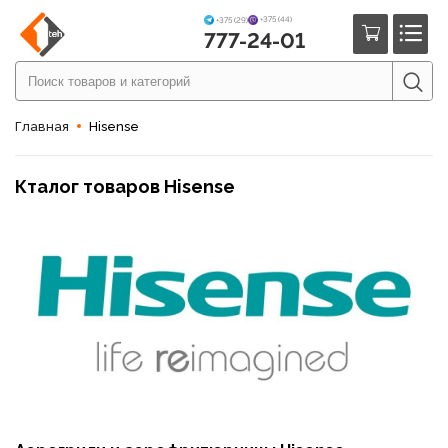
+375 (44)
+375 (29)
777-24-01
Главная
Hisense
Кталог товаров Hisense