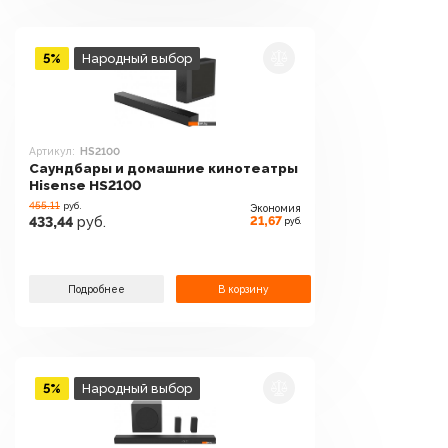
5%
Народный выбор
Артикул:
HS2100
Саундбары и домашние кинотеатры
Hisense HS2100
455.11
руб.
Экономия
21,67
433,44
руб.
руб.
Подробнее
В корзину
5%
Народный выбор