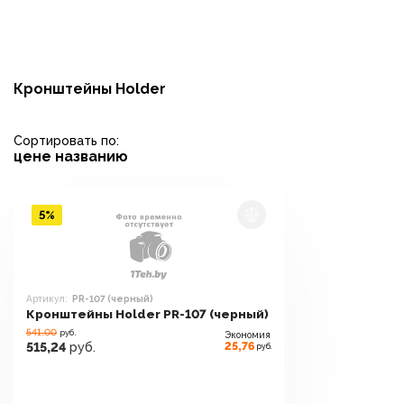
Кронштейны Holder
Сортировать по:
цене
названию
5%
Артикул:
PR-107 (черный)
Кронштейны Holder PR-107 (черный)
541.00
руб.
Экономия
25,76
515,24
руб.
руб.