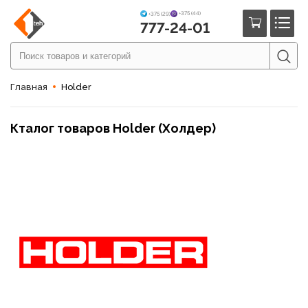
+375 (44)
+375 (29)
777-24-01
Главная
Holder
Кталог товаров Holder (Холдер)