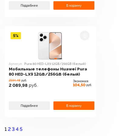
Подробнее
В корзину
5%
Артикул:
Pura 80 HED-LX9 12GB/256GB (белый)
Мобильные телефоны Huawei Pura
80 HED-LX9 12GB/256GB (белый)
2194.48
руб.
Экономия
104,50
2 089,98
руб.
руб.
Подробнее
В корзину
1
2
3
4
5