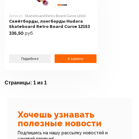
Артикул:
Skateboard Retro Board Curve 12153
Скейтборды, лонгборды Hudora
Skateboard Retro Board Curve 12153
336,50
руб.
Подробнее
В корзину
Страницы:
1 из 1
Хочешь узнавать
полезные новости
Подпишись на нашу рассылку новостей и
узнавай первым!