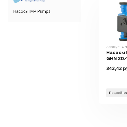
Насосы IMP Pumps
Артикул:
GH
Насосы 
GHN 20/
243,43
р
Подробне