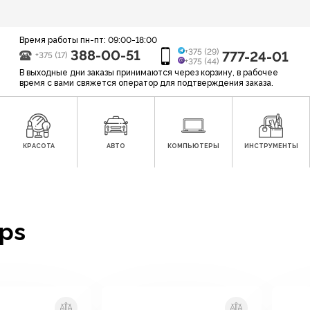
Время работы пн-пт: 09:00-18:00
388-00-51
+375 (29)
777-24-01
+375 (17)
+375 (44)
В выходные дни заказы принимаются через корзину, в рабочее
время с вами свяжется оператор для подтверждения заказа.
КРАСОТА
АВТО
КОМПЬЮТЕРЫ
ИНСТРУМЕНТЫ
ps