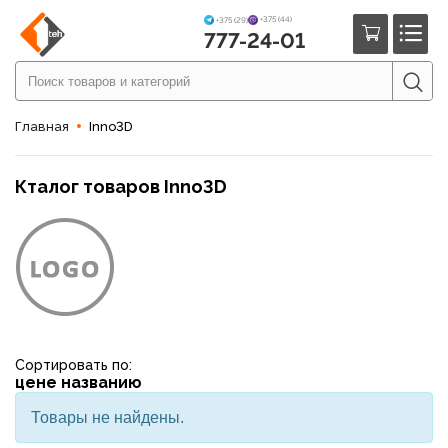
+375 (44)
+375 (29)
777-24-01
Главная
Inno3D
Кталог товаров Inno3D
Сортировать по:
цене
названию
Товары не найдены.