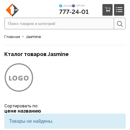
+375 (44)
+375 (29)
777-24-01
Главная
Jasmine
Кталог товаров Jasmine
Сортировать по:
цене
названию
Товары не найдены.