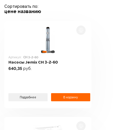
Сортировать по:
цене
названию
Артикул:
СН 3-2-60
Насосы Jemix СН 3-2-60
640,35
руб.
Подробнее
В корзину