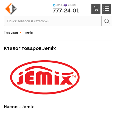
+375 (44)
+375 (29)
777-24-01
Главная
Jemix
Кталог товаров Jemix
Насосы Jemix