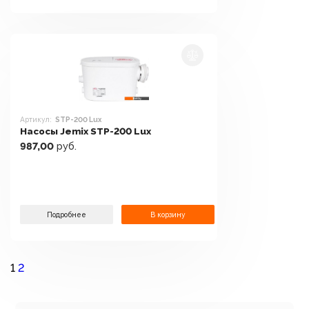
Артикул:
STP-200 Lux
Насосы Jemix STP-200 Lux
987,00
руб.
Подробнее
В корзину
1
2