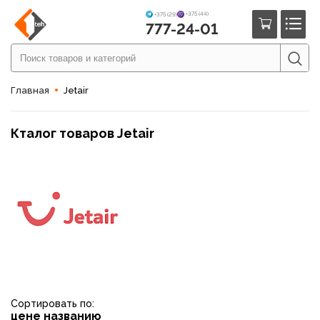
+375 (44)
+375 (29)
777-24-01
Главная
Jetair
Кталог товаров Jetair
Сортировать по:
цене
названию