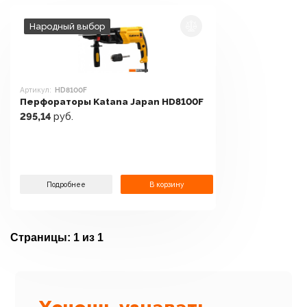
Народный выбор
Артикул:
HD8100F
Перфораторы Katana Japan HD8100F
295,14
руб.
Подробнее
В корзину
Страницы:
1 из 1