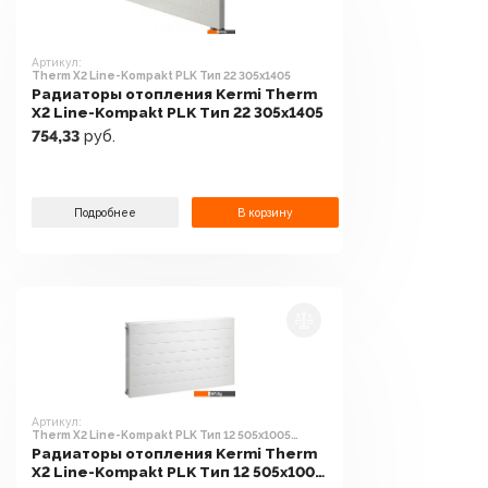
Артикул:
Therm X2 Line-Kompakt PLK Тип 22 305x1405
Радиаторы отопления Kermi Therm
X2 Line-Kompakt PLK Тип 22 305x1405
754,33
руб.
Подробнее
В корзину
Артикул:
Therm X2 Line-Kompakt PLK Тип 12 505x1005
[PLK120501001N2K]
Радиаторы отопления Kermi Therm
X2 Line-Kompakt PLK Тип 12 505x1005