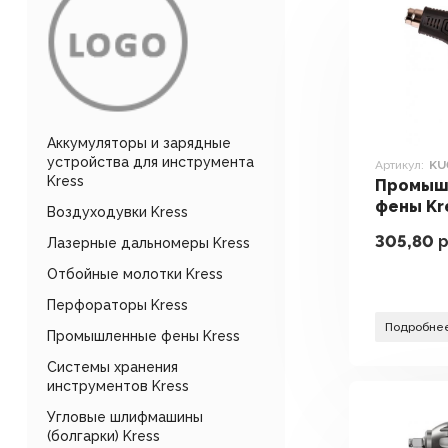
Аккумуляторы и зарядные
устройства для инструмента
Артикул:
KU
Kress
Промыш
фены Kr
Воздуходувки Kress
305,80
р
Лазерные дальномеры Kress
Отбойные молотки Kress
Перфораторы Kress
Подробне
Промышленные фены Kress
Системы хранения
инструментов Kress
Угловые шлифмашины
(болгарки) Kress