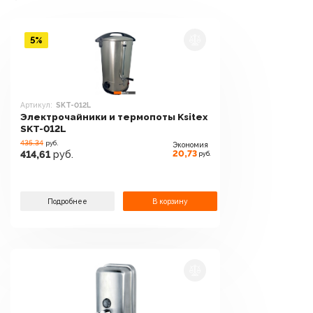
5%
Артикул:
SKT-012L
Электрочайники и термопоты Ksitex
SKT-012L
435.34
руб.
Экономия
20,73
414,61
руб.
руб.
Подробнее
В корзину