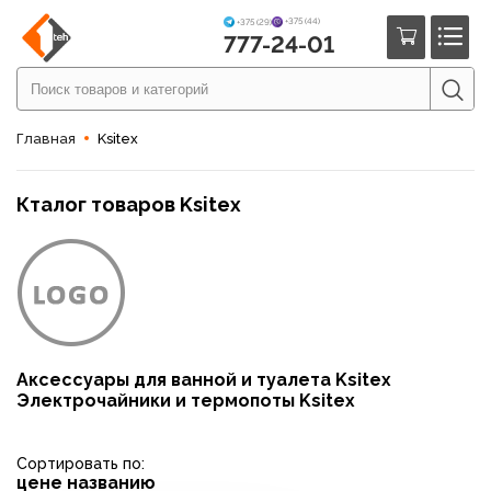
+375 (44)
+375 (29)
777-24-01
Главная
Ksitex
Кталог товаров Ksitex
Аксессуары для ванной и туалета Ksitex
Электрочайники и термопоты Ksitex
Сортировать по:
цене
названию