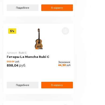
Подробнее
В корзину
5%
Артикул:
Rubi C
Гитары La Mancha Rubi C
942.94
руб.
Экономия
44,90
898,04
руб.
руб.
Подробнее
В корзину