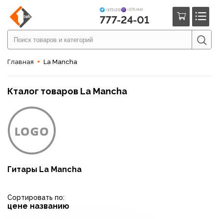
+375 (44)
+375 (29)
777-24-01
Главная
La Mancha
Кталог товаров La Mancha
Гитары La Mancha
Сортировать по:
цене
названию