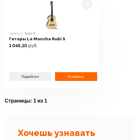
Артикул:
Rubi S
Гитары La Mancha Rubi S
1 046,10
руб.
Подробнее
В корзину
Страницы:
1 из 1
Хочешь узнавать