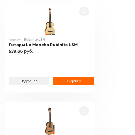
Артикул:
Rubinito LSM
Гитары La Mancha Rubinito LSM
539,66
руб.
Подробнее
В корзину