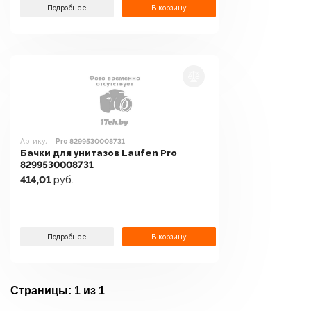
Подробнее
В корзину
Артикул:
Pro 8299530008731
Бачки для унитазов Laufen Pro
8299530008731
414,01
руб.
Подробнее
В корзину
Страницы:
1 из 1