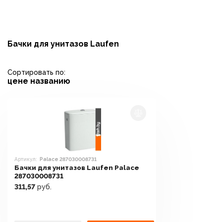
Бачки для унитазов Laufen
Сортировать по:
цене
названию
Артикул:
Palace 287030008731
Бачки для унитазов Laufen Palace
287030008731
311,57
руб.