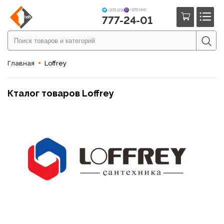
+375 (44)
+375 (29)
777-24-01
Главная
Loffrey
Кталог товаров Loffrey