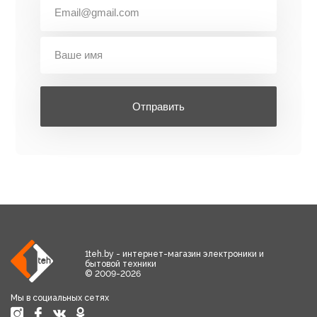
Отправить
1teh.by - интернет-магазин электроники и
бытовой техники
© 2009-2026
Мы в социальных сетях