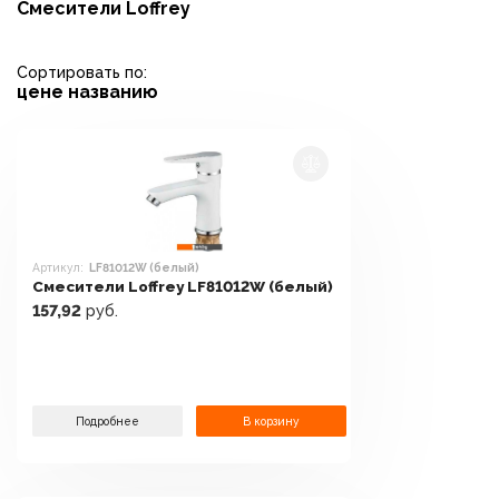
Смесители Loffrey
Сортировать по:
цене
названию
Артикул:
LF81012W (белый)
Смесители Loffrey LF81012W (белый)
157,92
руб.
Подробнее
В корзину