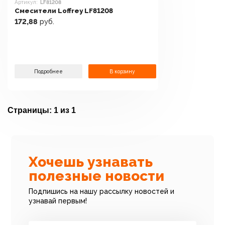
Артикул:
LF81208
Смесители Loffrey LF81208
172,88
руб.
Подробнее
В корзину
Страницы:
1 из 1
Хочешь узнавать
полезные новости
Подпишись на нашу рассылку новостей и
узнавай первым!