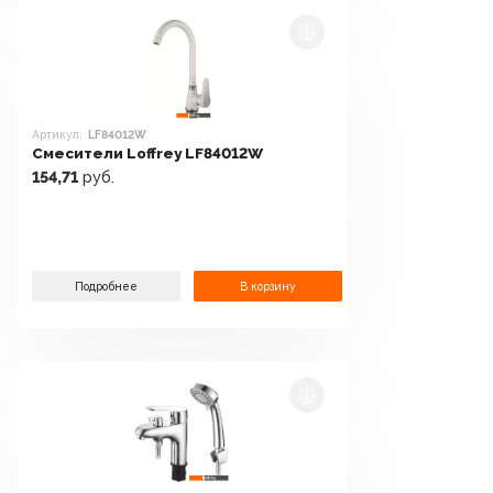
Артикул:
LF84012W
Смесители Loffrey LF84012W
154,71
руб.
Подробнее
В корзину