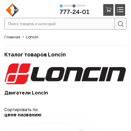
+375 (44)
+375 (29)
777-24-01
Главная
Loncin
Кталог товаров Loncin
Двигатели Loncin
Сортировать по:
цене
названию