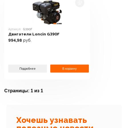
Артикул:
G390F
Двигатели Loncin G390F
994,98
руб.
Подробнее
В корзину
Страницы:
1 из 1
Хочешь узнавать