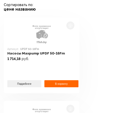
Сортировать по:
цене
названию
Артикул:
UPDF 50-16Fm
Насосы Maxpump UPDF 50-16Fm
1 714,18
руб.
Подробнее
В корзину