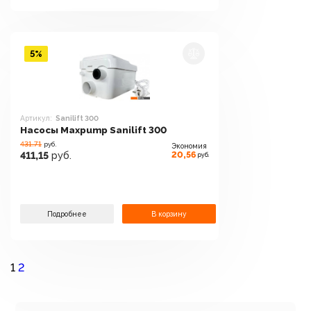
5%
Артикул:
Sanilift 300
Насосы Maxpump Sanilift 300
431.71
руб.
Экономия
20,56
411,15
руб.
руб.
Подробнее
В корзину
1
2