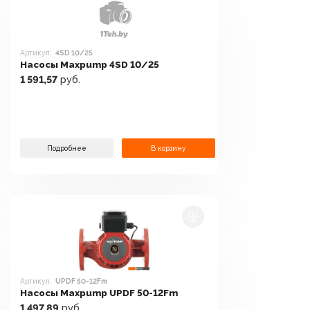
Артикул:
4SD 10/25
Насосы Maxpump 4SD 10/25
1 591,57
руб.
Подробнее
В корзину
Артикул:
UPDF 50-12Fm
Насосы Maxpump UPDF 50-12Fm
1 497,89
руб.