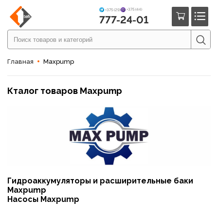
+375 (44)
+375 (29)
777-24-01
Главная
Maxpump
Кталог товаров Maxpump
Гидроаккумуляторы и расширительные баки
Maxpump
Насосы Maxpump