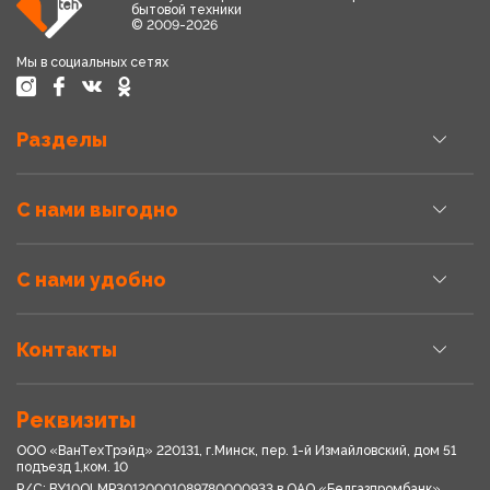
бытовой техники
© 2009-2026
Мы в социальных сетях
Разделы
С нами выгодно
С нами удобно
Контакты
Реквизиты
ООО «ВанТехТрэйд» 220131, г.Минск, пер. 1-й Измайловский, дом 51
подъезд 1,ком. 10
Р/С: BY10OLMP30120001089780000933 в OАО «Белгазпромбанк»