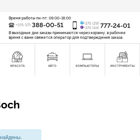
Время работы пн-пт: 09:00-18:00
388-00-51
+375 (29)
777-24-01
+375 (17)
+375 (44)
В выходные дни заказы принимаются через корзину, в рабочее
время с вами свяжется оператор для подтверждения заказа.
КРАСОТА
АВТО
КОМПЬЮТЕРЫ
ИНСТРУМЕНТЫ
Boch
 найдены.