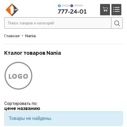
+375 (44)
+375 (29)
777-24-01
Главная
Nania
Кталог товаров Nania
Сортировать по:
цене
названию
Товары не найдены.