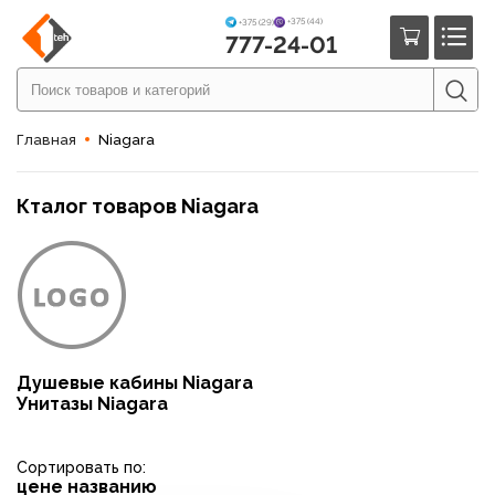
+375 (44)
+375 (29)
777-24-01
Главная
Niagara
Кталог товаров Niagara
Душевые кабины Niagara
Унитазы Niagara
Сортировать по:
цене
названию