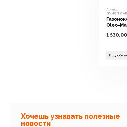
Артикул:
GV 48 TK Al
Газонок
Oleo-Ma
AllRoad 
1 530,0
Подробне
Хочешь узнавать полезные
новости