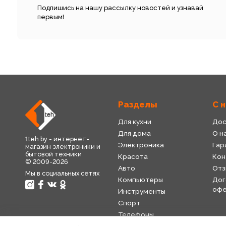
Подпишись на нашу рассылку новостей и узнавай
первым!
Разделы
С 
Для кухни
Дос
Для дома
О н
1teh.by - интернет-
Электроника
Гар
магазин электроники и
бытовой техники
Красота
Кон
© 2009-2026
Авто
Отз
Мы в социальных сетях
Компьютеры
Дог
оф
Инструменты
Спорт
Телефоны