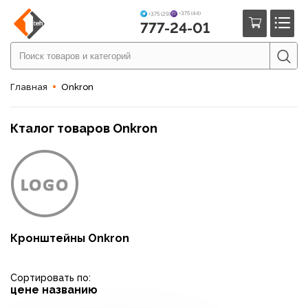
+375 (44)
+375 (29)
777-24-01
Главная
Onkron
Кталог товаров Onkron
Кронштейны Onkron
Сортировать по:
цене
названию