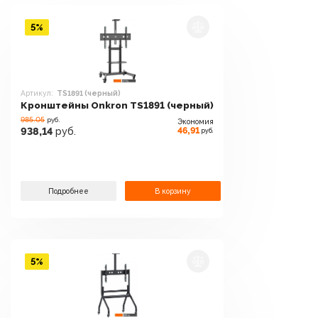
5%
Артикул:
TS1891 (черный)
Кронштейны Onkron TS1891 (черный)
985.05
руб.
Экономия
46,91
938,14
руб.
руб.
Подробнее
В корзину
5%