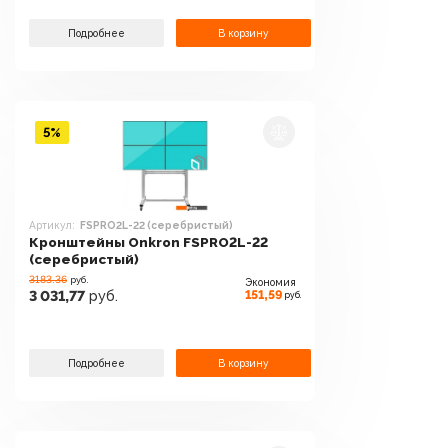
Подробнее
В корзину
5%
Артикул:
FSPRO2L-22 (серебристый)
Кронштейны Onkron FSPRO2L-22
(серебристый)
3183.36
руб.
Экономия
151,59
3 031,77
руб.
руб.
Подробнее
В корзину