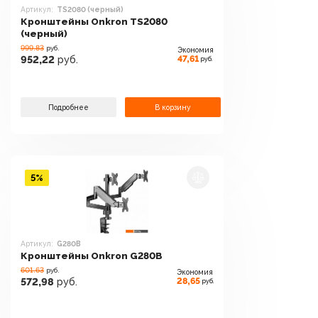
Артикул:
TS2080 (черный)
Кронштейны Onkron TS2080
(черный)
999.83
руб.
Экономия
47,61
952,22
руб.
руб.
Подробнее
В корзину
5%
Артикул:
G280B
Кронштейны Onkron G280B
601.63
руб.
Экономия
28,65
572,98
руб.
руб.