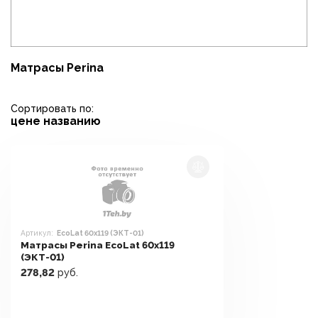
Матрасы Perina
Сортировать по:
цене
названию
Артикул:
EcoLat 60x119 (ЭКТ-01)
Матрасы Perina EcoLat 60x119
(ЭКТ-01)
278,82
руб.