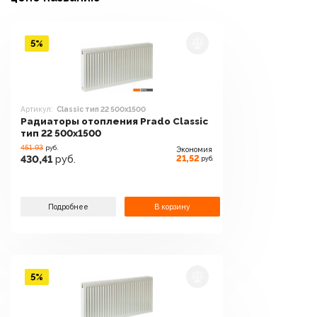
5%
Артикул:
Classic тип 22 500x1500
Радиаторы отопления Prado Classic
тип 22 500x1500
451.93
руб.
Экономия
21,52
430,41
руб.
руб.
Подробнее
В корзину
5%