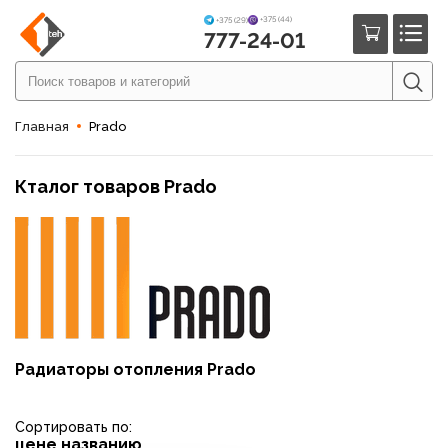
+375 (44)
+375 (29)
777-24-01
Главная
Prado
Кталог товаров Prado
Радиаторы отопления Prado
Сортировать по:
цене
названию