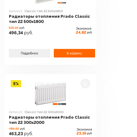
Артикул:
Classic тип 22 500x1800
Радиаторы отопления Prado Classic
тип 22 500x1800
521.16
руб.
Экономия
24,82
496,34
руб.
руб.
Подробнее
В корзину
5%
Артикул:
Classic тип 22 300x2000
Радиаторы отопления Prado Classic
тип 22 300x2000
486.39
руб.
Экономия
23,16
463,23
руб.
руб.